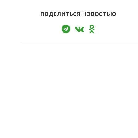
ПОДЕЛИТЬСЯ НОВОСТЬЮ