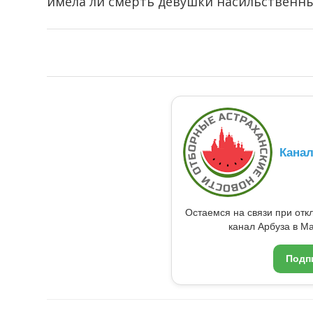
имела ли смерть девушки насильственны
Кана
Остаемся на связи при от
канал Арбуза в Ma
Подп