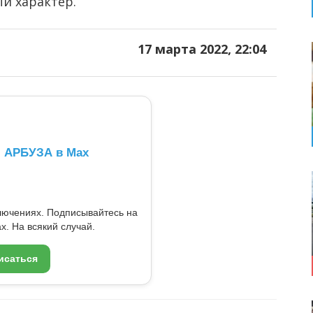
й характер.
17 марта 2022, 22:04
л АРБУЗА в Max
ключениях. Подписывайтесь на
x. На всякий случай.
исаться