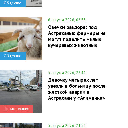
Общество
6 августа 2026, 06:55
Овечки раздора: под
Астраханью фермеры не
могут поделить милых
кучерявых животных
Общество
5 августа 2026, 22:31
Девочку четырех лет
увезли в больницу после
жесткой аварии в
Астрахани у «Алимпика»
Происшествия
5 августа 2026, 21:53