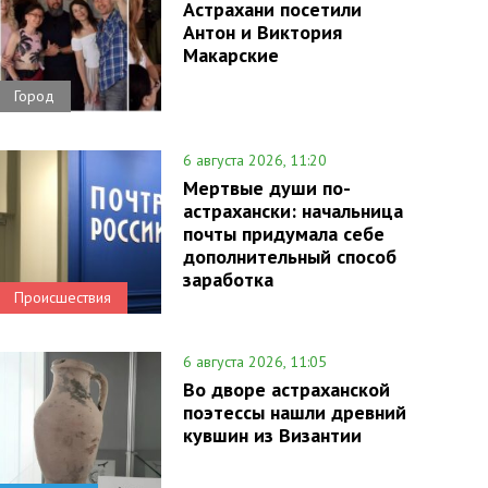
Астрахани посетили
Антон и Виктория
Макарские
Город
6 августа 2026, 11:20
Мертвые души по-
астрахански: начальница
почты придумала себе
дополнительный способ
заработка
Происшествия
6 августа 2026, 11:05
Во дворе астраханской
поэтессы нашли древний
кувшин из Византии