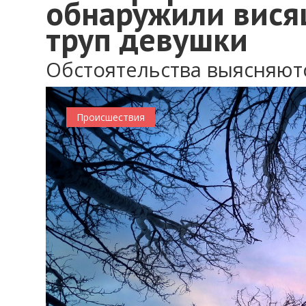
обнаружили вися
труп девушки
Обстоятельства выясняют
Происшествия