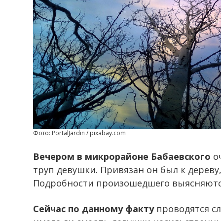
Фото: PortalJardin / pixabay.com
Вечером в микрорайоне Бабаевского
о
труп девушки. Привязан он был к дерев
Подробности произошедшего выясняютс
Сейчас по данному факту
проводятся сл