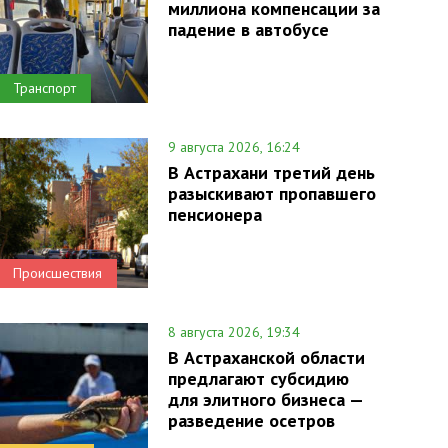
миллиона компенсации за
падение в автобусе
Транспорт
9 августа 2026, 16:24
В Астрахани третий день
разыскивают пропавшего
пенсионера
Происшествия
8 августа 2026, 19:34
В Астраханской области
предлагают субсидию
для элитного бизнеса —
разведение осетров