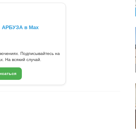
л АРБУЗА в Max
ключениях. Подписывайтесь на
x. На всякий случай.
исаться