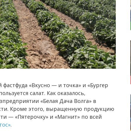
 фастфуда «Вкусно — и точка» и «Бургер
ользуется салат. Как оказалось,
зпредприятии «Белая Дача Волга» в
сти. Кроме этого, выращенную продукцию
ти — «Пятерочку» и «Магнит» по всей
тос»
.