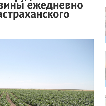
зины ежедневно
астраханского