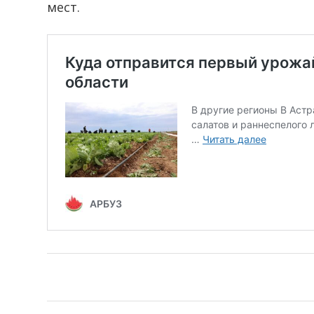
мест.