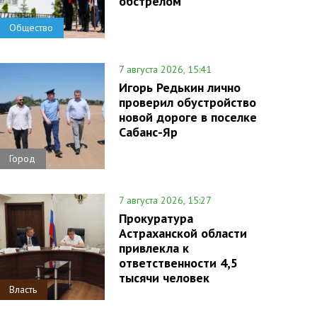
обстрелом
Общество
7 августа 2026, 15:41
Игорь Редькин лично
проверил обустройство
новой дороге в поселке
Сабанс-Яр
Город
7 августа 2026, 15:27
Прокуратура
Астраханской области
привлекла к
ответственности 4,5
тысячи человек
Власть