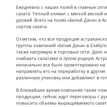
Ежедневно с наших полей в главные сети
салата. Теплый климат с мягкой весной 
урожай. Всего на полях «Белой Дачи» в
сортов салата.
Отметим, что вся продукция астраханск
группы компаний «Белая Дача» в Елабуге
также напрямую в торговые сети. Дело не
снабжать салатами и луком родную Астра
изначально все было ориентировано на 
направлять его на переработку в другие
различную упаковку или добавляют в го
В ближайшее время компания также пл
продукции, сейчас идут переговоры с ру
повысить объемы выращиваемого салата