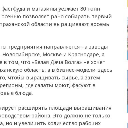
 фастфуда и магазины уезжает 80 тонн
и осенью позволяет рано собирать первый
 Астраханской области выращивают восемь
ого предприятия направляется на заводы
, Новосибирске, Москве и Краснодаре, а
 в том, что «Белая Дача Волга» не хочет
ханскую область, а в бизнес-модели: здесь
то, чтобы выращивать сырье, а затем
 регионы, где салаты моют, фасуют в
товые блюда.
анирует расширять площади выращивания
ководством района. Это должно не только
, но и увеличить количество рабочих