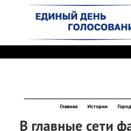
Главная
Истории
Горо
В главные сети ф