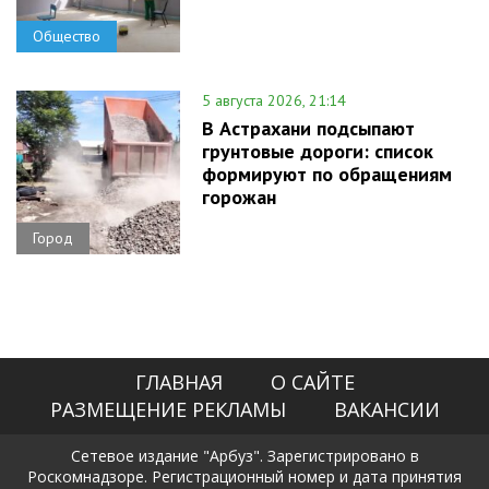
Общество
5 августа 2026, 21:14
В Астрахани подсыпают
грунтовые дороги: список
формируют по обращениям
горожан
Город
ГЛАВНАЯ
О САЙТЕ
РАЗМЕЩЕНИЕ РЕКЛАМЫ
ВАКАНСИИ
Сетевое издание "Арбуз". Зарегистрировано в
Роскомнадзоре. Регистрационный номер и дата принятия