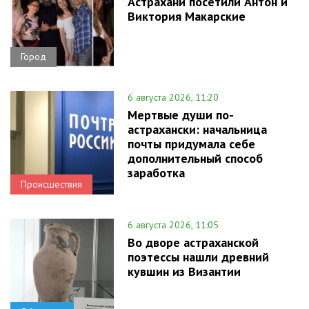
Астрахани посетили Антон и
Виктория Макарские
Город
6 августа 2026, 11:20
Мертвые души по-
астрахански: начальница
почты придумала себе
дополнительный способ
заработка
Происшествия
6 августа 2026, 11:05
Во дворе астраханской
поэтессы нашли древний
кувшин из Византии