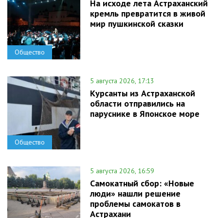
На исходе лета Астраханский
кремль превратится в живой
мир пушкинской сказки
Общество
5 августа 2026, 17:13
Курсанты из Астраханской
области отправились на
паруснике в Японское море
Общество
5 августа 2026, 16:59
Самокатный сбор: «Новые
люди» нашли решение
проблемы самокатов в
Астрахани