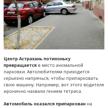
Центр Астрахань потихоньку
превращается
в место аномальной
парковки. Автолюбителям приходится
серьезно напрячься, чтобы припарковать
свою машину. Например, вот этого водителя
иронично назвали гением тетриса.
Автомобиль оказался припаркован
на