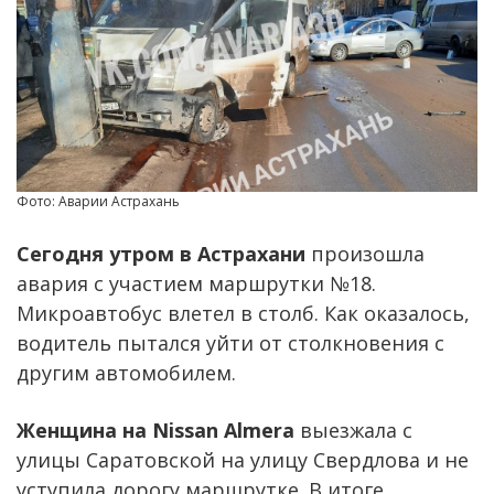
Фото: Аварии Астрахань
Сегодня утром в Астрахани
произошла
авария с участием маршрутки №18.
Микроавтобус влетел в столб. Как оказалось,
водитель пытался уйти от столкновения с
другим автомобилем.
Женщина на Nissan Almera
выезжала с
улицы Саратовской на улицу Свердлова и не
уступила дорогу маршрутке. В итоге