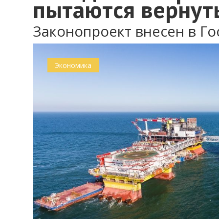
пытаются вернуть
Законопроект внесен в Го
0
Экономика