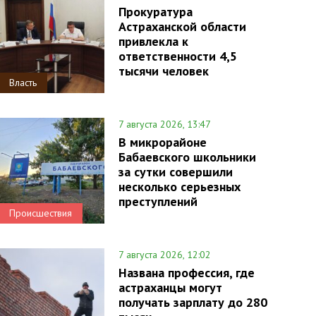
Прокуратура
Астраханской области
привлекла к
ответственности 4,5
тысячи человек
Власть
7 августа 2026, 13:47
В микрорайоне
Бабаевского школьники
за сутки совершили
несколько серьезных
преступлений
Происшествия
7 августа 2026, 12:02
Названа профессия, где
астраханцы могут
получать зарплату до 280