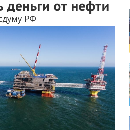
 деньги от нефти
сдуму РФ