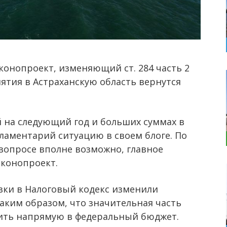
конопроект, изменяющий ст. 284 часть 2
нятия в Астраханскую область вернутся
 на следующий год и больших суммах в
аментарий ситуацию в своем блоге. По
 вопросе вполне возможно, главное
аконопроект.
ки в Налоговый кодекс изменили
ким образом, что значительная часть
дить напрямую в федеральный бюджет.