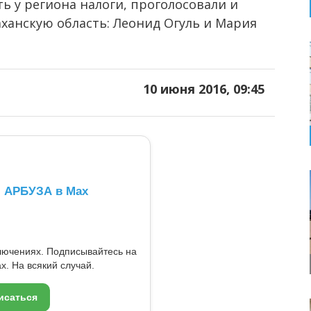
ть у региона налоги, проголосовали и
ханскую область: Леонид Огуль и Мария
10 июня 2016, 09:45
л АРБУЗА в Max
ключениях. Подписывайтесь на
x. На всякий случай.
исаться