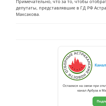
Примечательно, что за то, чтобы отобра
депутаты, представлявшие в ГД РФ Астра
Максакова.
Кана
Остаемся на связи при от
канал Арбуза в Ma
Подп