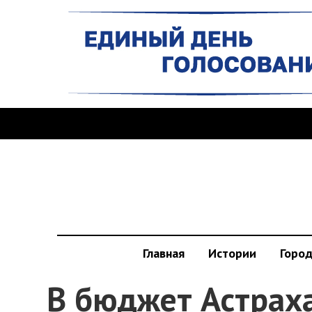
Главная
Истории
Горо
В бюджет Астрах