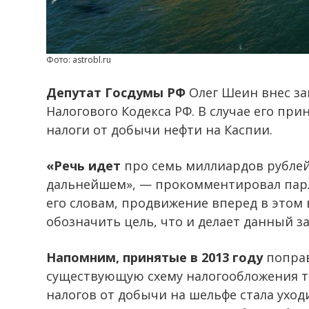
Фото: astrobl.ru
Депутат Госдумы РФ
Олег Шеин внес за
Налогового Кодекса РФ. В случае его при
налоги от добычи нефти на Каспии.
«Речь идет
про семь миллиардов рублей
дальнейшем», — прокомментировал парл
его словам, продвижение вперед в этом
обозначить цель, что и делает данный з
Напомним, принятые в 2013 году
поправ
существующую схему налогообложения та
налогов от добычи на шельфе стала ухо