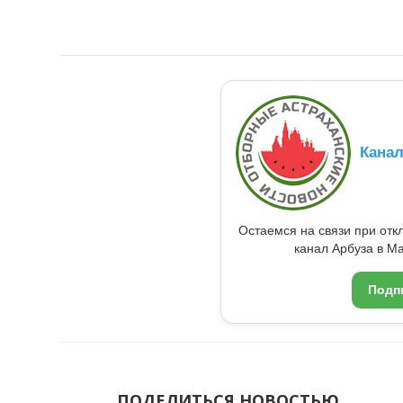
Кана
Остаемся на связи при от
канал Арбуза в Ma
Подп
ПОДЕЛИТЬСЯ НОВОСТЬЮ