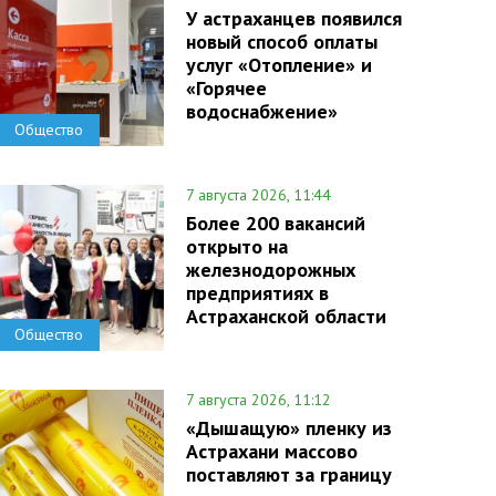
У астраханцев появился
новый способ оплаты
услуг «Отопление» и
«Горячее
водоснабжение»
Общество
7 августа 2026, 11:44
Более 200 вакансий
открыто на
железнодорожных
предприятиях в
Астраханской области
Общество
7 августа 2026, 11:12
«Дышащую» пленку из
Астрахани массово
поставляют за границу