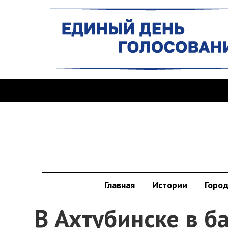
Главная
Истории
Горо
В Ахтубинске в б