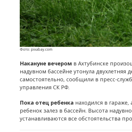
Фото: pixabay.com
Накануне вечером
в Ахтубинске произош
надувном бассейне утонула двухлетняя д
самостоятельно, сообщили в пресс-служ
управления СК РФ.
Пока отец ребенка
находился в гараже,
ребенок залез в бассейн. Высота надувно
устанавливаются все обстоятельства пр