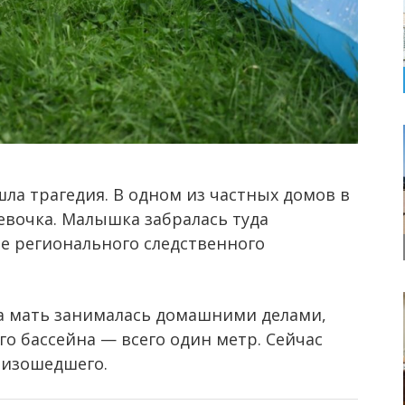
ла трагедия. В одном из частных домов в
евочка. Малышка забралась туда
бе регионального следственного
 а мать занималась домашними делами,
го бассейна — всего один метр. Сейчас
оизошедшего.