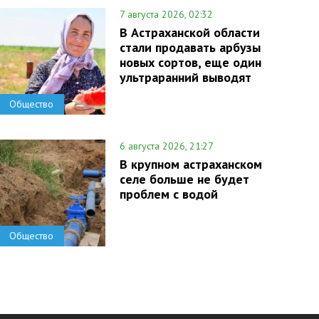
7 августа 2026, 02:32
В Астраханской области
стали продавать арбузы
новых сортов, еще один
ультраранний выводят
Общество
6 августа 2026, 21:27
В крупном астраханском
селе больше не будет
проблем с водой
Общество