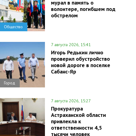
мурал в память о
волонтере, погибшем под
обстрелом
Общество
7 августа 2026, 15:41
Игорь Редькин лично
проверил обустройство
новой дороге в поселке
Сабанс-Яр
Город
7 августа 2026, 15:27
Прокуратура
Астраханской области
привлекла к
ответственности 4,5
тысячи человек