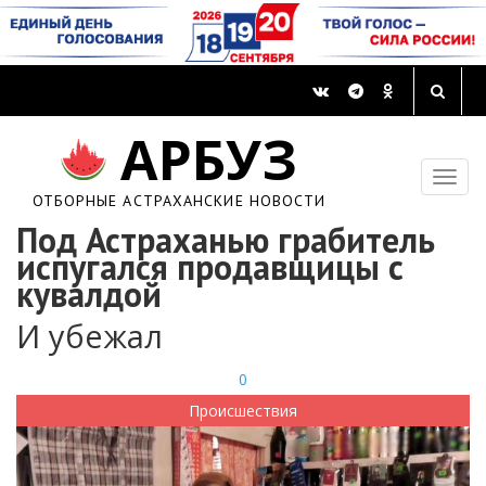
АРБУЗ
ОТБОРНЫЕ АСТРАХАНСКИЕ НОВОСТИ
Под Астраханью грабитель
испугался продавщицы с
кувалдой
И убежал
0
Происшествия