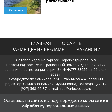
расчесывался
Общество
ГЛАВНАЯ
О САЙТЕ
РАЗМЕЩЕНИЕ РЕКЛАМЫ
ВАКАНСИИ
Сетевое издание "Арбуз". Зарегистрировано в
Роскомнадзоре. Регистрационный номер и дата принятия
решения о регистрации: серия Эл № ФС77-83656 от 26 июля
2022 г.
Соучредители: Самихова Р.М., Старичков А.А., главный
редактор: Самихова Рамиля Мукминовна, тел.редакции: +7
(927) 568-66-37, e-mail: red@arbuztoday.ru
Политика в отношении обработки и защиты персональных
Оставаясь на сайте, вы подтверждаете
согласие на
данных
обработку
персональных данных