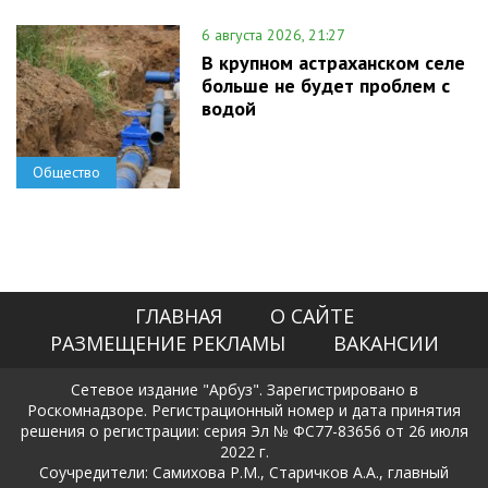
6 августа 2026, 21:27
В крупном астраханском селе
больше не будет проблем с
водой
Общество
ГЛАВНАЯ
О САЙТЕ
РАЗМЕЩЕНИЕ РЕКЛАМЫ
ВАКАНСИИ
Сетевое издание "Арбуз". Зарегистрировано в
Роскомнадзоре. Регистрационный номер и дата принятия
решения о регистрации: серия Эл № ФС77-83656 от 26 июля
2022 г.
Соучредители: Самихова Р.М., Старичков А.А., главный