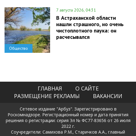
7 августа 2026, 04:31
В Астраханской области
нашли страшного, но очень
чистоплотного паука: он
расчесывался
Общество
ГЛАВНАЯ
О САЙТЕ
РАЗМЕЩЕНИЕ РЕКЛАМЫ
ВАКАНСИИ
Сетевое издание "Арбуз". Зарегистрировано в
Роскомнадзоре. Регистрационный номер и дата принятия
решения о регистрации: серия Эл № ФС77-83656 от 26 июля
2022 г.
Соучредители: Самихова Р.М., Старичков А.А., главный