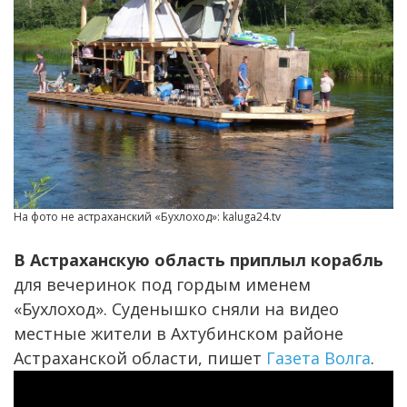
На фото не астраханский «Бухлоход»: kaluga24.tv
В Астраханскую область приплыл корабль
для вечеринок под гордым именем
«Бухлоход». Суденышко сняли на видео
местные жители в Ахтубинском районе
Астраханской области, пишет
Газета Волга
.