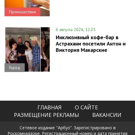
Происшествия
6 августа 2026, 12:25
Инклюзивный кофе-бар в
Астрахани посетили Антон и
Виктория Макарские
Город
ГЛАВНАЯ
О САЙТЕ
РАЗМЕЩЕНИЕ РЕКЛАМЫ
ВАКАНСИИ
Сетевое издание "Арбуз". Зарегистрировано в
Роскомнадзоре. Регистрационный номер и дата принятия