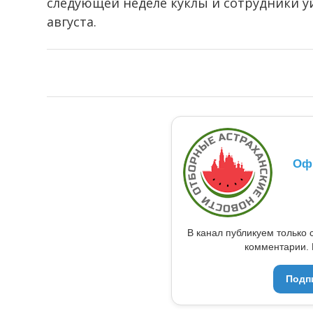
следующей неделе куклы и сотрудники у
августа.
Оф
В канал публикуем только 
комментарии. 
Подп