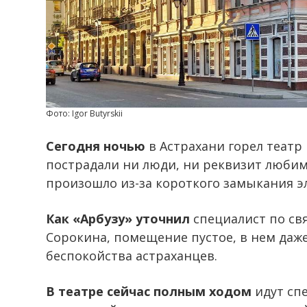
Фото: Igor Butyrskii
Сегодня ночью
в Астрахани горел театр 
пострадали ни люди, ни реквизит любим
произошло из-за короткого замыкания 
Как «Арбузу» уточнил
специалист по св
Сорокина, помещение пустое, в нем даж
беспокойства астраханцев.
В театре сейчас полным ходом
идут спе