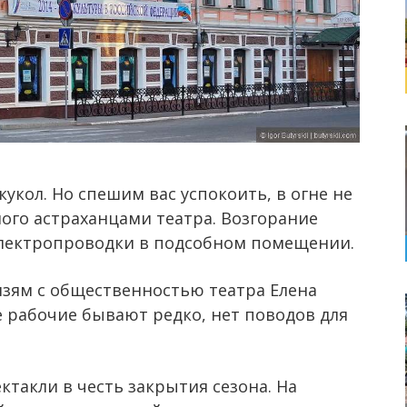
кукол. Но спешим вас успокоить, в огне не
ого астраханцами театра. Возгорание
электропроводки в подсобном помещении.
язям с общественностью театра Елена
е рабочие бывают редко, нет поводов для
ктакли в честь закрытия сезона. На