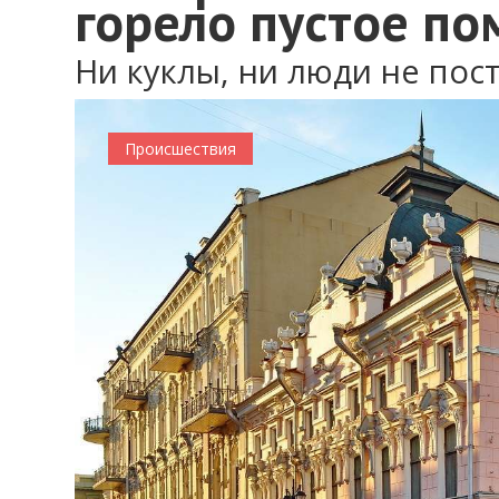
горело пустое п
Ни куклы, ни люди не пос
Происшествия