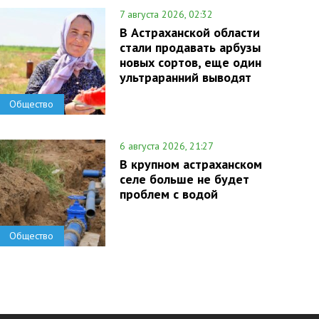
7 августа 2026, 02:32
В Астраханской области
стали продавать арбузы
новых сортов, еще один
ультраранний выводят
Общество
6 августа 2026, 21:27
В крупном астраханском
селе больше не будет
проблем с водой
Общество