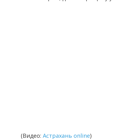
(Видео:
Астрахань online
)