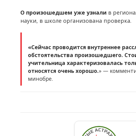
О произошедшем уже узнали
в региона
науки, в школе организована проверка.
«Сейчас проводится внутреннее расс
обстоятельства произошедшего. Стои
учительница характеризовалась толь
относятся очень хорошо.
» — коммент
минобре.