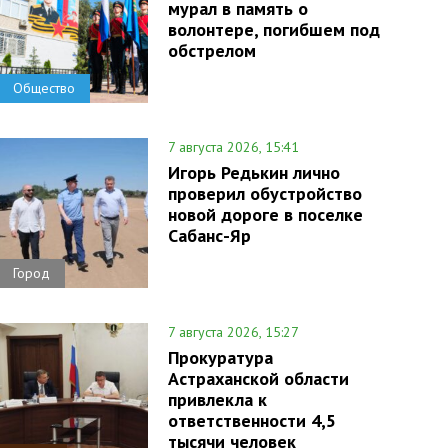
мурал в память о
волонтере, погибшем под
обстрелом
Общество
7 августа 2026, 15:41
Игорь Редькин лично
проверил обустройство
новой дороге в поселке
Сабанс-Яр
Город
7 августа 2026, 15:27
Прокуратура
Астраханской области
привлекла к
ответственности 4,5
тысячи человек