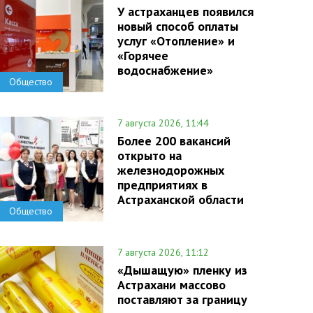
У астраханцев появился
новый способ оплаты
услуг «Отопление» и
«Горячее
водоснабжение»
Общество
7 августа 2026, 11:44
Более 200 вакансий
открыто на
железнодорожных
предприятиях в
Астраханской области
Общество
7 августа 2026, 11:12
«Дышащую» пленку из
Астрахани массово
поставляют за границу