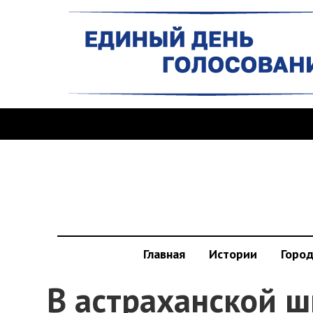
Главная
Истории
Горо
В астраханской ш