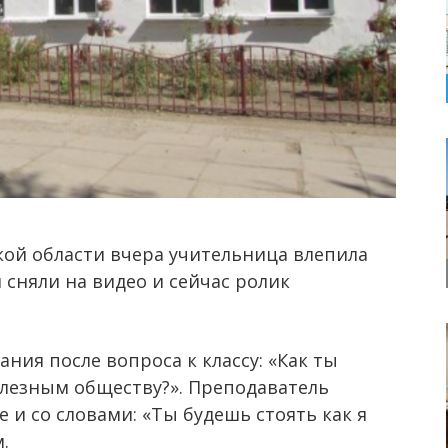
ой области вчера учительница влепила
сняли на видео и сейчас ролик
ния после вопроса к классу: «Как ты
олезным обществу?». Преподаватель
 и со словами: «Ты будешь стоять как я
.