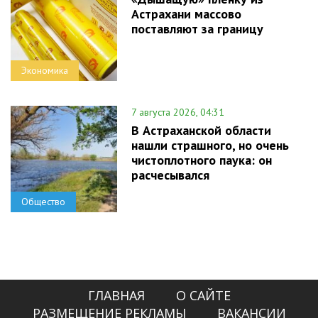
Астрахани массово
поставляют за границу
Экономика
7 августа 2026, 04:31
В Астраханской области
нашли страшного, но очень
чистоплотного паука: он
расчесывался
Общество
ГЛАВНАЯ
О САЙТЕ
РАЗМЕЩЕНИЕ РЕКЛАМЫ
ВАКАНСИИ