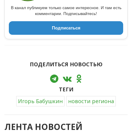
В канал публикуем только самое интересное. И там есть
комментарии. Подписывайтесь!
Подписаться
ПОДЕЛИТЬСЯ НОВОСТЬЮ
ТЕГИ
Игорь Бабушкин
новости региона
ЛЕНТА НОВОСТЕЙ