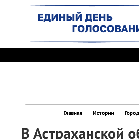
Главная
Истории
Горо
В Астраханской о