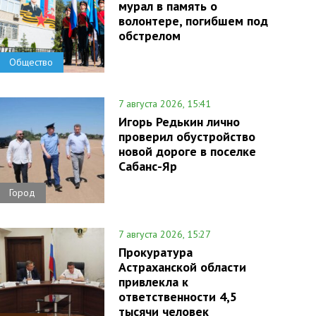
мурал в память о
волонтере, погибшем под
обстрелом
Общество
7 августа 2026, 15:41
Игорь Редькин лично
проверил обустройство
новой дороге в поселке
Сабанс-Яр
Город
7 августа 2026, 15:27
Прокуратура
Астраханской области
привлекла к
ответственности 4,5
тысячи человек