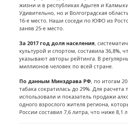
жизни и в республиках Адыгея и Калмыкия
Удивительно, но и Волгоградская област
16-е место. Наши соседи по ЮФО из Рост
заняв 25-е место.
За 2017 год доля населения
, системати
культурой и спортом, составила 36,8%, ч
указывают авторы рейтинга. В регулярн
миллионов человек по всей стране.
По данным Минздрава РФ
, по итогам 2
табака сократилась до 29%. Для расчета
использовали и показатель продажи алко
одного взрослого жителя региона, котор
России составил 7,6 литра, что ниже 8,1 л