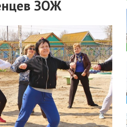
енцев ЗОЖ