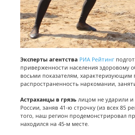
Эксперты агентства
РИА Рейтинг
подгот
приверженности населения здоровому об
восьми показателям, характеризующим п
распространенность наркомании, заняти
Астраханцы в грязь
лицом не ударили и
России, заняв 41-ю строчку (из всех 85 р
того, наш регион продемонстрировал про
находился на 45-м месте.