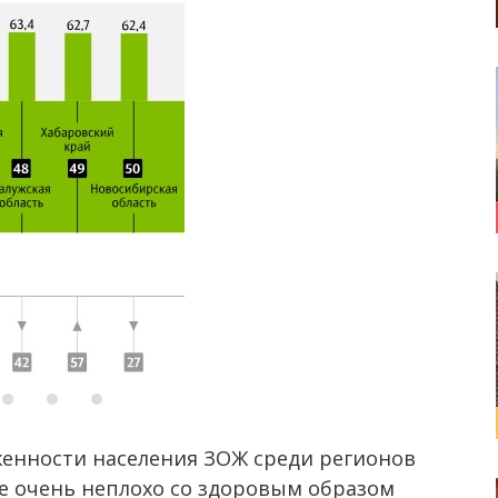
енности населения ЗОЖ среди регионов
се очень неплохо со здоровым образом