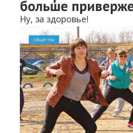
больше приверж
Ну, за здоровье!
Общество