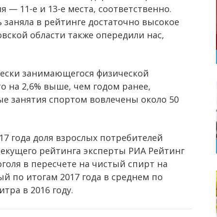
 — 11-е и 13-е места, соответственно.
ь заняла в рейтинге достаточно высокое
овской области также опередили нас,
чески занимающегося физической
то на 2,6% выше, чем годом ранее,
ые занятия спортом вовлечены около 50
017 года доля взрослых потребителей
 текущего рейтинга эксперты РИА Рейтинг
голя в пересчете на чистый спирт на
ый по итогам 2017 года в среднем по
итра в 2016 году.