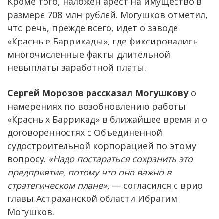
Кроме того, наложен арест на имущество в
размере 708 млн рублей. Могушков отметил,
что речь, прежде всего, идет о заводе
«Красные Баррикады», где фиксировались
многочисленные факты длительной
невыплаты заработной платы.
Сергей Морозов рассказал Могушкову
о
намерениях по возобновлению работы
«Красных Баррикад» в ближайшее время и о
договоренностях с Объединенной
судостроительной корпорацией по этому
вопросу.
«Надо постараться сохранить это
предприятие, потому что оно важно в
стратегическом плане»
, — согласился с врио
главы Астраханской области Ибрагим
Могушков.