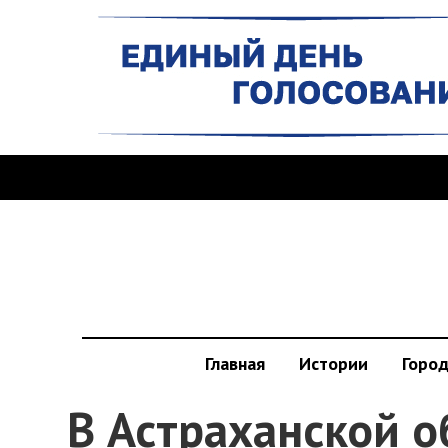
Главная
Истории
Горо
В Астраханской о