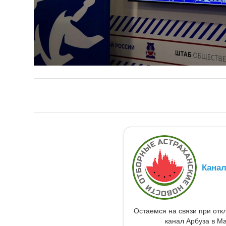
Кана
Остаемся на связи при от
канал Арбуза в Ma