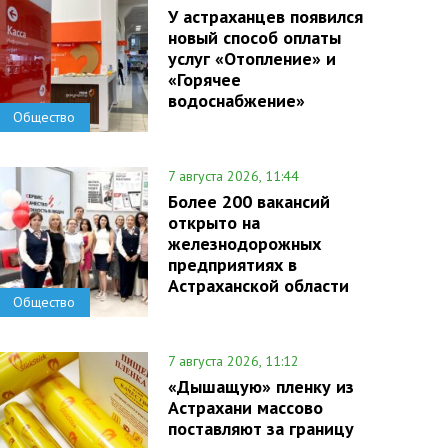
У астраханцев появился
новый способ оплаты
услуг «Отопление» и
«Горячее
водоснабжение»
Общество
7 августа 2026, 11:44
Более 200 вакансий
открыто на
железнодорожных
предприятиях в
Астраханской области
Общество
7 августа 2026, 11:12
«Дышащую» пленку из
Астрахани массово
поставляют за границу