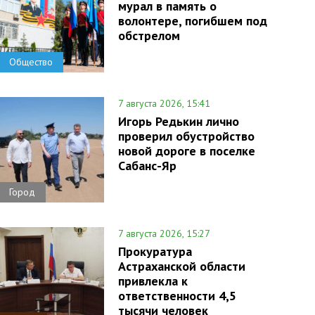
мурал в память о
волонтере, погибшем под
обстрелом
Общество
7 августа 2026, 15:41
Игорь Редькин лично
проверил обустройство
новой дороге в поселке
Сабанс-Яр
Город
7 августа 2026, 15:27
Прокуратура
Астраханской области
привлекла к
ответственности 4,5
тысячи человек