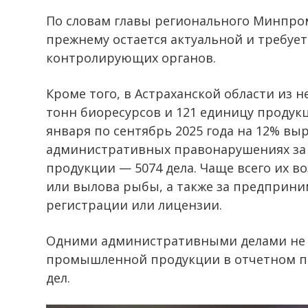
По словам главы регионального Минпром
прежнему остается актуальной и требуе
контролирующих органов.
Кроме того, в Астраханской области из 
тонн биоресурсов и 121 единицу продук
января по сентябрь 2025 года на 12% вы
административных правонарушениях з
продукции — 5074 дела. Чаще всего их в
или вылова рыбы, а также за предприни
регистрации или лицензии.
Одними административными делами не 
промышленной продукции в отчетном пе
дел.