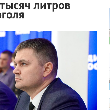
 тысяч литров
оголя