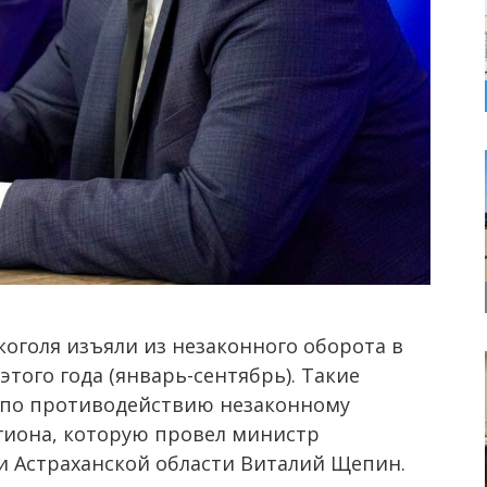
коголя изъяли из незаконного оборота в
этого года (январь-сентябрь). Такие
 по противодействию незаконному
иона, которую провел министр
и Астраханской области Виталий Щепин.