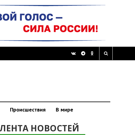
Происшествия
В мире
ЛЕНТА НОВОСТЕЙ