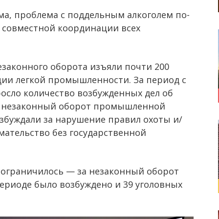
а, проблема с поддельным алкоголем по-
т совместной координации всех
незаконного оборота изъяли почти 200
ции легкой промышленности. За период с
росло количество возбужденных дел об
а незаконный оборот промышленной
озбуждали за нарушение правил охоты и/
мательство без государственной
ограничилось — за незаконный оборот
риоде было возбуждено и 39 уголовных