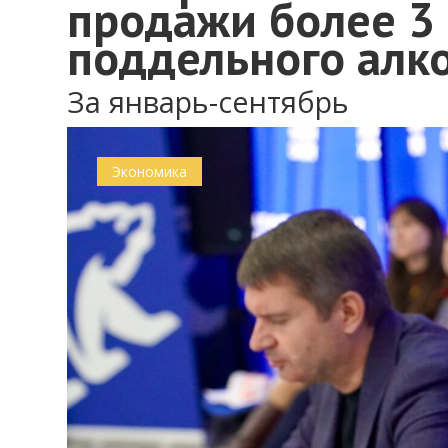
продажи более 3
поддельного алк
За январь-сентябрь
Экономика