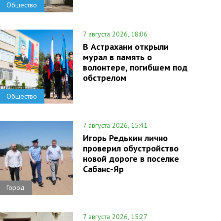
Общество
7 августа 2026, 18:06
В Астрахани открыли
мурал в память о
волонтере, погибшем под
обстрелом
Общество
7 августа 2026, 15:41
Игорь Редькин лично
проверил обустройство
новой дороге в поселке
Сабанс-Яр
Город
7 августа 2026, 15:27