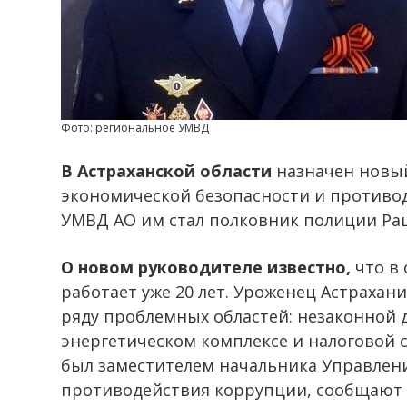
Фото: региональное УМВД
В Астраханской области
назначен новы
экономической безопасности и противод
УМВД АО им стал полковник полиции Ра
О новом руководителе известно,
что в 
работает уже 20 лет. Уроженец Астрахан
ряду проблемных областей: незаконной 
энергетическом комплексе и налоговой 
был заместителем начальника Управлен
противодействия коррупции, сообщают 