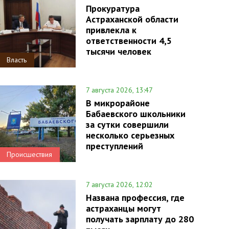
Прокуратура
Астраханской области
привлекла к
ответственности 4,5
тысячи человек
Власть
7 августа 2026, 13:47
В микрорайоне
Бабаевского школьники
за сутки совершили
несколько серьезных
преступлений
Происшествия
7 августа 2026, 12:02
Названа профессия, где
астраханцы могут
получать зарплату до 280