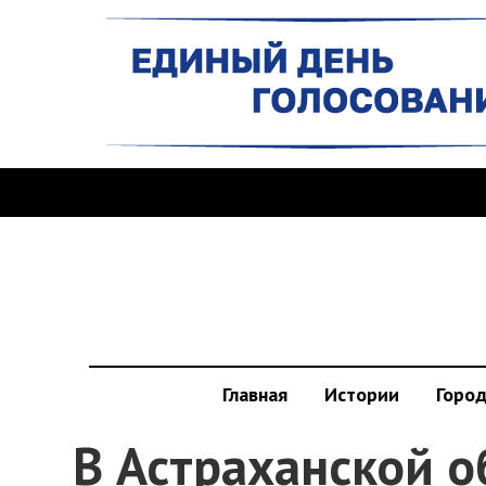
Главная
Истории
Горо
В Астраханской о