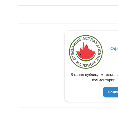
Оф
В канал публикуем только 
комментарии. 
Подп