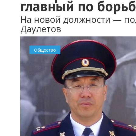
главный по борьб
На новой должности — п
Даулетов
Общество