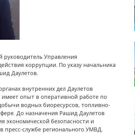
й руководитель Управления
ействия коррупции. По указу начальника
шид Даулетов.
органах внутренних дел Даулетов
и имеет опыт в оперативной работе по
добычи водных биоресурсов, топливно-
сфере. До назначения Рашид Даулетов
ия экономической безопасности и
в пресс-службе регионального УМВД.