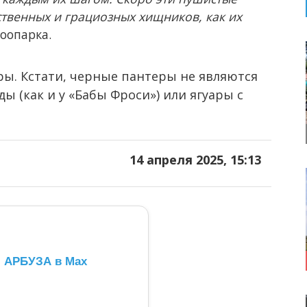
ственных и грациозных хищников, как их
оопарка.
ы. Кстати, черные пантеры не являются
 (как и у «Бабы Фроси») или ягуары с
14 апреля 2025, 15:13
л АРБУЗА в Max