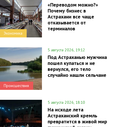
«Переводом можно?»
Почему бизнес в
Астрахани все чаще
отказывается от
терминалов
Экономика
5 августа 2026, 19:12
Под Астраханью мужчина
пошел купаться и не
вернулся, его тело
случайно нашли сельчане
Происшествия
5 августа 2026, 18:10
На исходе лета
Астраханский кремль
превратится в живой мир