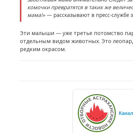
комочки превратятся в таких же величе
мама!»
— рассказывают в пресс-службе з
Эти малыши — уже третье потомство пар
отдельным видом животных. Это леопарды
редким окрасом.
Кана