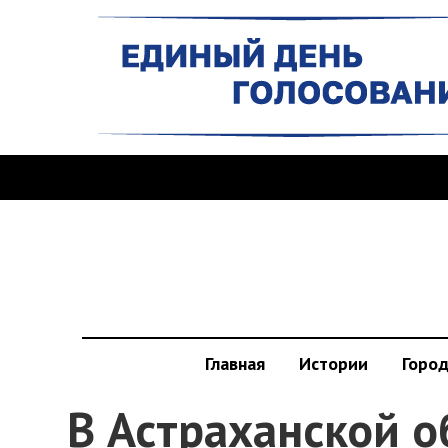
Главная
Истории
Горо
В Астраханской о