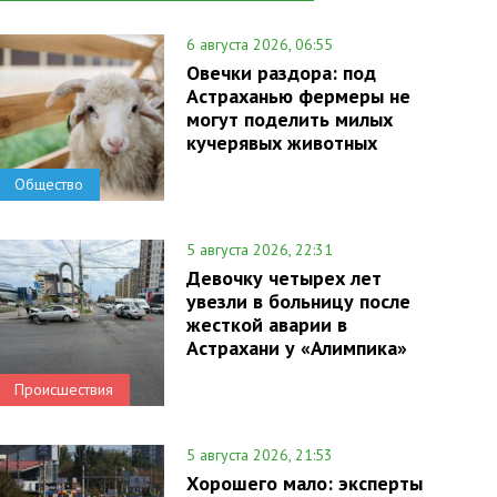
6 августа 2026, 06:55
Овечки раздора: под
Астраханью фермеры не
могут поделить милых
кучерявых животных
Общество
5 августа 2026, 22:31
Девочку четырех лет
увезли в больницу после
жесткой аварии в
Астрахани у «Алимпика»
Происшествия
5 августа 2026, 21:53
Хорошего мало: эксперты