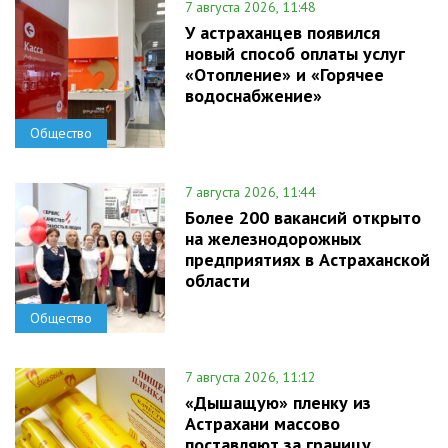
7 августа 2026, 11:48
У астраханцев появился
новый способ оплаты услуг
«Отопление» и «Горячее
водоснабжение»
Общество
7 августа 2026, 11:44
Более 200 вакансий открыто
на железнодорожных
предприятиях в Астраханской
области
Общество
7 августа 2026, 11:12
«Дышащую» пленку из
Астрахани массово
поставляют за границу