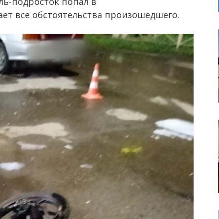
ель-подросток попал в
ает все обстоятельства произошедшего.