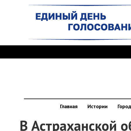
Главная
Истории
Горо
В Астраханской о