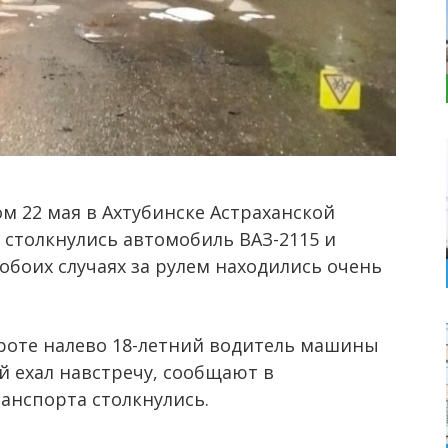
 22 мая в Ахтубинске Астраханской
й столкнулись автомобиль ВАЗ-2115 и
 обоих случаях за рулем находились очень
оте налево 18-летний водитель машины
й ехал навстречу, сообщают в
анспорта столкнулись.