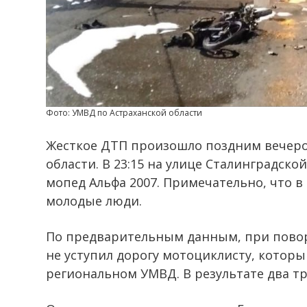
Фото: УМВД по Астраханской области
Жесткое ДТП произошло поздним вечером
области. В 23:15 на улице Сталинградско
мопед Альфа 2007. Примечательно, что в
молодые люди.
По предварительным данным, при повор
не уступил дорогу мотоциклисту, которы
региональном УМВД. В результате два тр