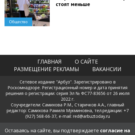
стоят меньше
Общество
ГЛАВНАЯ
О САЙТЕ
РАЗМЕЩЕНИЕ РЕКЛАМЫ
ВАКАНСИИ
Сетевое издание "Арбуз". Зарегистрировано в
Роскомнадзоре. Регистрационный номер и дата принятия
решения о регистрации: серия Эл № ФС77-83656 от 26 июля
2022 г.
Соучредители: Самихова Р.М., Старичков А.А., главный
редактор: Самихова Рамиля Мукминовна, тел.редакции: +7
(927) 568-66-37, e-mail: red@arbuztoday.ru
Политика в отношении обработки и защиты персональных
Оставаясь на сайте, вы подтверждаете
согласие на
данных