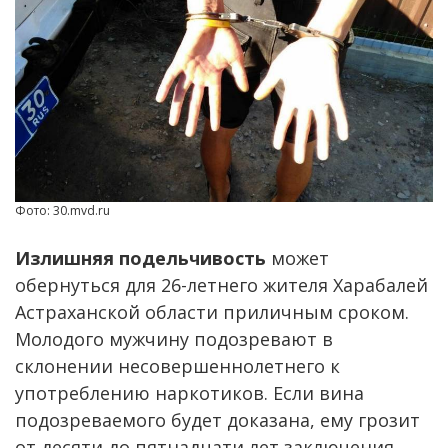
Фото: 30.mvd.ru
Излишняя подельчивость
может
обернуться для 26-летнего жителя Харабалей
Астраханской области приличным сроком.
Молодого мужчину подозревают в
склонении несовершеннолетнего к
употреблению наркотиков. Если вина
подозреваемого будет доказана, ему грозит
от десяти до пятнадцати лет заключения.