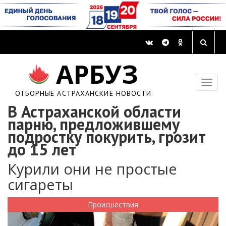
АРБУЗ
ОТБОРНЫЕ АСТРАХАНСКИЕ НОВОСТИ
В Астраханской области
парню, предложившему
подростку покурить, грозит
до 15 лет
Курили они не простые
сигареты
Происшествия