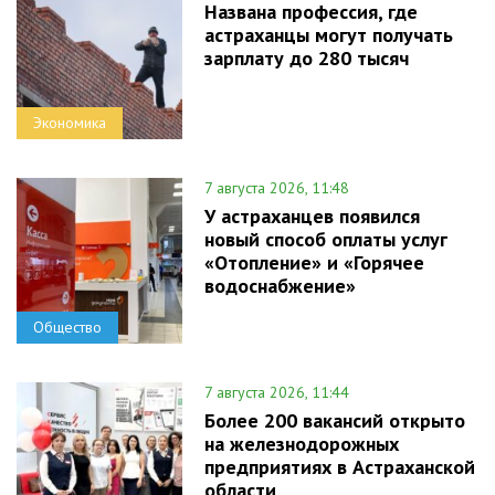
Названа профессия, где
астраханцы могут получать
зарплату до 280 тысяч
Экономика
7 августа 2026, 11:48
У астраханцев появился
новый способ оплаты услуг
«Отопление» и «Горячее
водоснабжение»
Общество
7 августа 2026, 11:44
Более 200 вакансий открыто
на железнодорожных
предприятиях в Астраханской
области