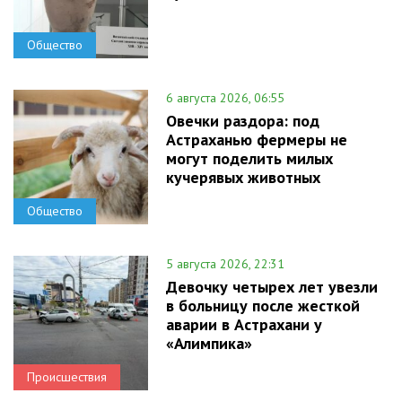
Общество
6 августа 2026, 06:55
Овечки раздора: под
Астраханью фермеры не
могут поделить милых
кучерявых животных
Общество
5 августа 2026, 22:31
Девочку четырех лет увезли
в больницу после жесткой
аварии в Астрахани у
«Алимпика»
Происшествия