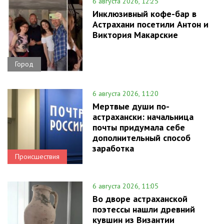
6 августа 2026, 12:25
Инклюзивный кофе-бар в
Астрахани посетили Антон и
Виктория Макарские
Город
6 августа 2026, 11:20
Мертвые души по-
астрахански: начальница
почты придумала себе
дополнительный способ
заработка
Происшествия
6 августа 2026, 11:05
Во дворе астраханской
поэтессы нашли древний
кувшин из Византии