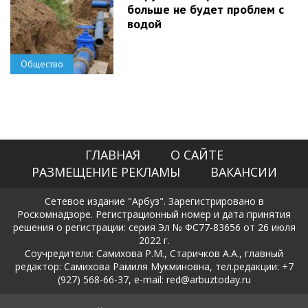
больше не будет проблем с
водой
Общество
ГЛАВНАЯ
О САЙТЕ
РАЗМЕЩЕНИЕ РЕКЛАМЫ
ВАКАНСИИ
Сетевое издание "Арбуз". Зарегистрировано в
Роскомнадзоре. Регистрационный номер и дата принятия
решения о регистрации: серия Эл № ФС77-83656 от 26 июля
2022 г.
Соучредители: Самихова Р.М., Старичков А.А., главный
редактор: Самихова Рамиля Мукминовна, тел.редакции: +7
(927) 568-66-37, e-mail: red@arbuztoday.ru
Политика в отношении обработки и защиты персональных