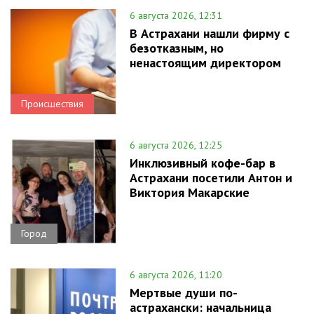
6 августа 2026, 12:31
В Астрахани нашли фирму с
безотказным, но
ненастоящим директором
Происшествия
6 августа 2026, 12:25
Инклюзивный кофе-бар в
Астрахани посетили Антон и
Виктория Макарские
Город
6 августа 2026, 11:20
Мертвые души по-
астрахански: начальница