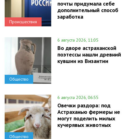
почты придумала себе
дополнительный способ
заработка
Происшествия
6 августа 2026, 11:05
Во дворе астраханской
поэтессы нашли древний
кувшин из Византии
Общество
6 августа 2026, 06:55
Овечки раздора: под
Астраханью фермеры не
могут поделить милых
кучерявых животных
Общество