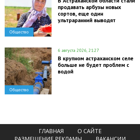
В Астраханской области стали
продавать арбузы новых
сортов, еще один
ультраранний выводят
Общество
6 августа 2026, 21:27
В крупном астраханском селе
больше не будет проблем с
водой
Общество
ГЛАВНАЯ
О САЙТЕ
РАЗМЕЩЕНИЕ РЕКЛАМЫ
ВАКАНСИИ