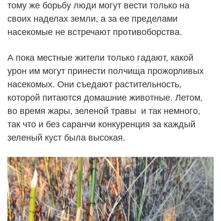
тому же борьбу люди могут вести только на
своих наделах земли, а за ее пределами
насекомые не встречают противоборства.
А пока местные жители только гадают, какой
урон им могут принести полчища прожорливых
насекомых. Они съедают растительность,
которой питаются домашние животные. Летом,
во время жары, зеленой травы и так немного,
так что и без саранчи конкуренция за каждый
зеленый куст была высокая.