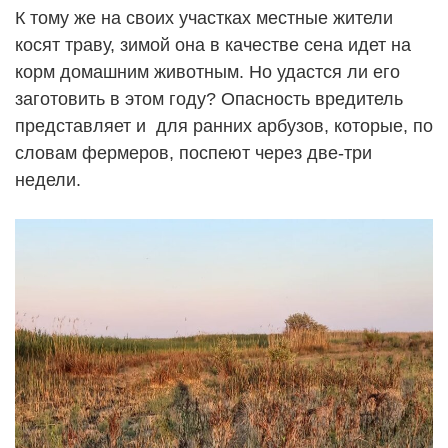
К тому же на своих участках местные жители
косят траву, зимой она в качестве сена идет на
корм домашним животным. Но удастся ли его
заготовить в этом году? Опасность вредитель
представляет и для ранних арбузов, которые, по
словам фермеров, поспеют через две-три
недели.