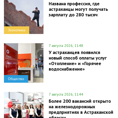
Названа профессия, где
астраханцы могут получать
зарплату до 280 тысяч
Экономика
7 августа 2026, 11:48
У астраханцев появился
новый способ оплаты услуг
«Отопление» и «Горячее
водоснабжение»
Общество
7 августа 2026, 11:44
Более 200 вакансий открыто
на железнодорожных
предприятиях в Астраханской
области