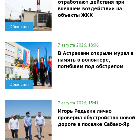
отработают действия при
внешнем воздействии на
объекты ЖКХ
Общество
7 августа 2026, 18:06
В Астрахани открыли мурал в
память о волонтере,
погибшем под обстрелом
Общество
7 августа 2026, 15:41
Игорь Редькин лично
проверил обустройство новой
дороге в поселке Сабанс-Яр