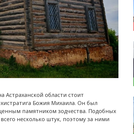
а Астраханской области стоит
хистратига Божия Михаила. Он был
я ценным памятником зодчества. Подобных
всего несколько штук, поэтому за ними