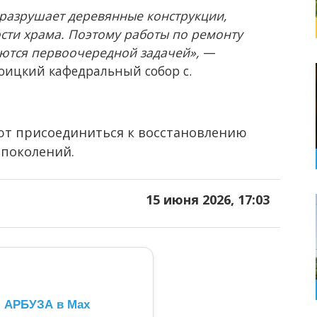
разрушает деревянные конструкции,
ости храма. Поэтому работы по ремонту
яются первоочередной задачей»,
—
роицкий кафедральный собор с.
т присоединиться к восстановлению
 поколений.
15 июня 2026, 17:03
л АРБУЗА в Max