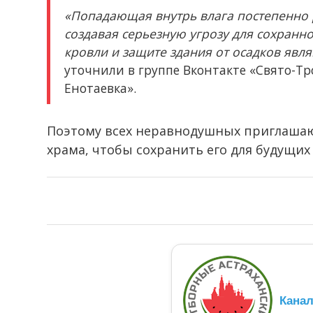
«Попадающая внутрь влага постепенно 
создавая серьезную угрозу для сохранн
кровли и защите здания от осадков явл
уточнили в группе Вконтакте «Свято-Т
Енотаевка».
Поэтому всех неравнодушных приглашаю
храма, чтобы сохранить его для будущих
Кана