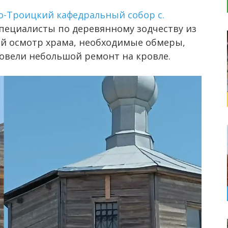
то-Троицкий кафедральный собор с.
специалисты по деревянному зодчеству из
й осмотр храма, необходимые обмеры,
ровели небольшой ремонт на кровле.