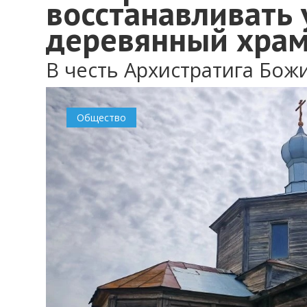
восстанавливать
деревянный хра
В честь Архистратига Бож
Общество