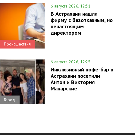
6 августа 2026, 12:31
В Астрахани нашли
фирму с безотказным, но
ненастоящим
директором
Происшествия
6 августа 2026, 12:25
Инклюзивный кофе-бар в
Астрахани посетили
Антон и Виктория
Макарские
Город