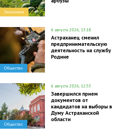
арбузы
Экономика
6 августа 2026, 13:18
Астраханец сменил
предпринимательскую
деятельность на службу
Родине
Общество
6 августа 2026, 12:53
Завершился прием
документов от
кандидатов на выборы в
Думу Астраханской
области
Общество