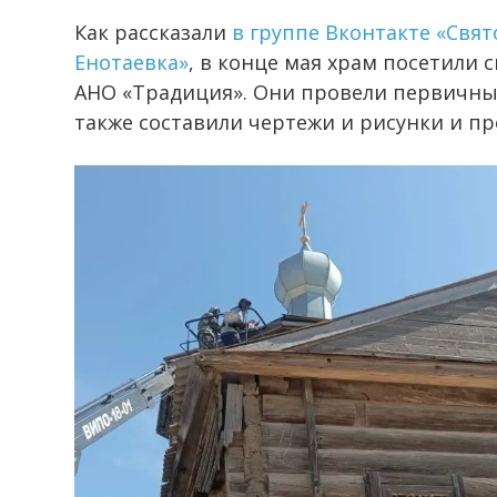
Как рассказали
в группе Вконтакте «Свя
Енотаевка»
, в конце мая храм посетили 
АНО «Традиция». Они провели первичны
также составили чертежи и рисунки и п