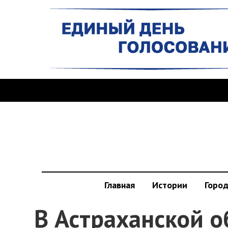
Главная
Истории
Горо
В Астраханской о