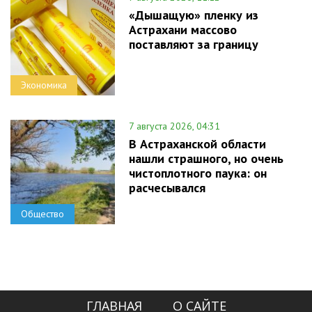
«Дышащую» пленку из
Астрахани массово
поставляют за границу
Экономика
7 августа 2026, 04:31
В Астраханской области
нашли страшного, но очень
чистоплотного паука: он
расчесывался
Общество
ГЛАВНАЯ
О САЙТЕ