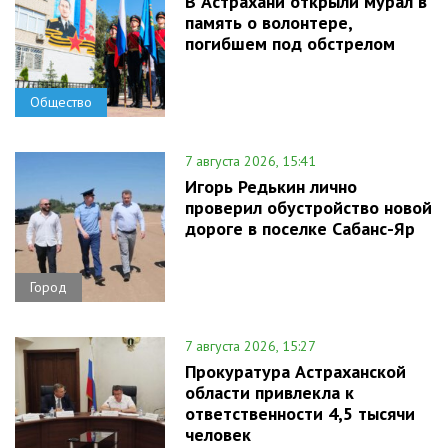
В Астрахани открыли мурал в
память о волонтере,
погибшем под обстрелом
Общество
7 августа 2026, 15:41
Игорь Редькин лично
проверил обустройство новой
дороге в поселке Сабанс-Яр
Город
7 августа 2026, 15:27
Прокуратура Астраханской
области привлекла к
ответственности 4,5 тысячи
человек