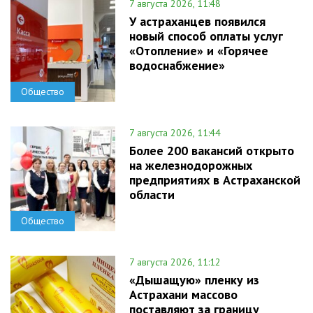
7 августа 2026, 11:48
У астраханцев появился
новый способ оплаты услуг
«Отопление» и «Горячее
водоснабжение»
Общество
7 августа 2026, 11:44
Более 200 вакансий открыто
на железнодорожных
предприятиях в Астраханской
области
Общество
7 августа 2026, 11:12
«Дышащую» пленку из
Астрахани массово
поставляют за границу