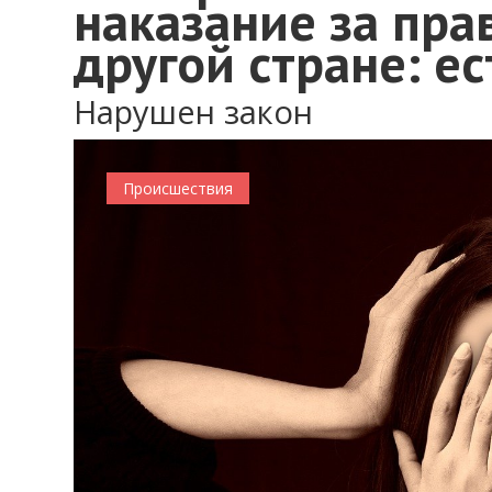
наказание за пра
другой стране: е
Нарушен закон
Происшествия