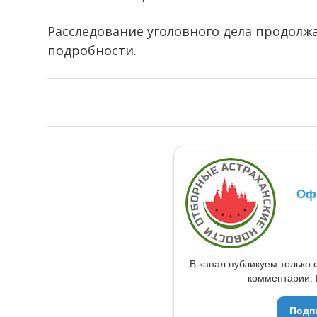
Расследование уголовного дела продолжа
подробности.
Оф
В канал публикуем только 
комментарии. 
Подп