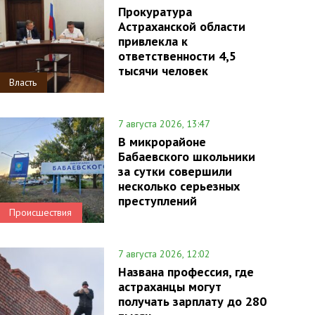
Прокуратура
Астраханской области
привлекла к
ответственности 4,5
тысячи человек
Власть
7 августа 2026, 13:47
В микрорайоне
Бабаевского школьники
за сутки совершили
несколько серьезных
преступлений
Происшествия
7 августа 2026, 12:02
Названа профессия, где
астраханцы могут
получать зарплату до 280