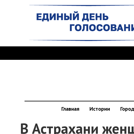
Главная
Истории
Горо
В Астрахани жен