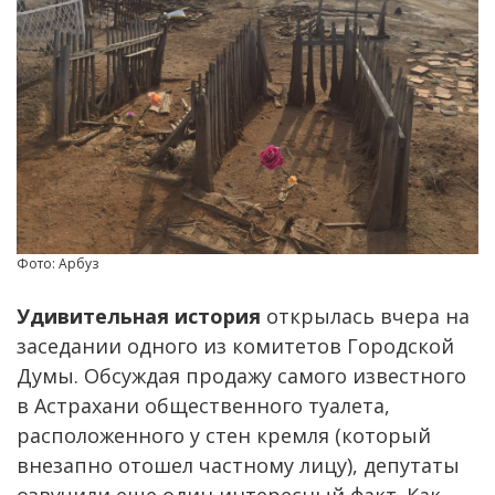
Фото: Арбуз
Удивительная история
открылась вчера на
заседании одного из комитетов Городской
Думы. Обсуждая продажу самого известного
в Астрахани общественного туалета,
расположенного у стен кремля (который
внезапно отошел частному лицу), депутаты
озвучили еще один интересный факт. Как