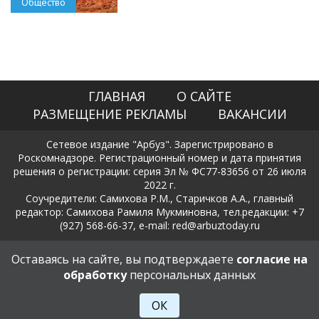
Общество
ГЛАВНАЯ
О САЙТЕ
РАЗМЕЩЕНИЕ РЕКЛАМЫ
ВАКАНСИИ
Сетевое издание "Арбуз". Зарегистрировано в
Роскомнадзоре. Регистрационный номер и дата принятия
решения о регистрации: серия Эл № ФС77-83656 от 26 июля
2022 г.
Соучредители: Самихова Р.М., Старичков А.А., главный
редактор: Самихова Рамиля Мукминовна, тел.редакции: +7
(927) 568-66-37, e-mail: red@arbuztoday.ru
Политика в отношении обработки и защиты персональных
Оставаясь на сайте, вы подтверждаете
согласие на
данных
обработку
персональных данных
18+
ОК