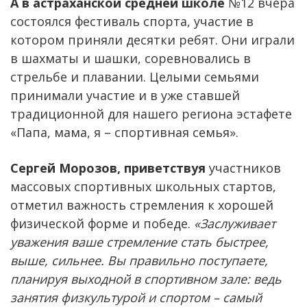
А в астраханской средней школе
№12 вчера
состоялся фестиваль спорта, участие в
котором приняли десятки ребят. Они играли
в шахматы и шашки, соревновались в
стрельбе и плавании. Целыми семьями
принимали участие и в уже ставшей
традиционной для нашего региона эстафете
«Папа, мама, я – спортивная семья».
Сергей Морозов, приветствуя
участников
массовых спортивных школьных стартов,
отметил важность стремления к хорошей
физической форме и победе.
«Заслуживает
уважения ваше стремление стать быстрее,
выше, сильнее. Вы правильно поступаете,
планируя выходной в спортивном зале: ведь
занятия физкультурой и спортом – самый