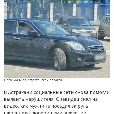
Фото: УМВД по Астраханской области
В Астрахани социальные сети снова помогли
выявить нарушителя. Очевидец снял на
видео, как мужчина посадил за руль
школьника, доверив ему вождение