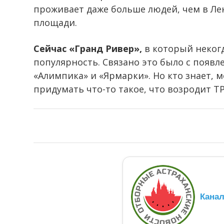
проживает даже больше людей, чем в Лен
площади.
Сейчас «Гранд Ривер»,
в который некогд
популярность. Связано это было с появ
«Алимпика» и «Ярмарки». Но кто знает, 
придумать что-то такое, что возродит Т
Кана