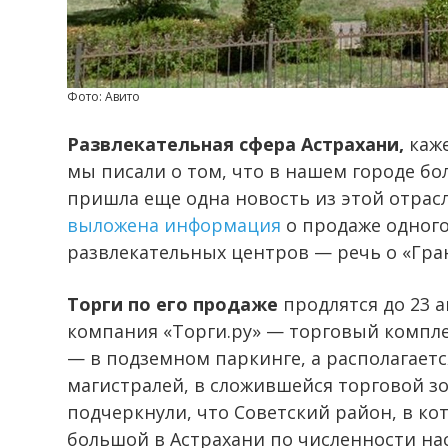
Фото: Авито
Развлекательная сфера Астрахани,
каже
мы писали о том, что в нашем городе бо
пришла еще одна новость из этой отрас
выложена информация
о продаже одного
развлекательных центров — речь о «Гра
Торги по его продаже
продлятся до 23 а
компания «Торги.ру» — торговый комплек
— в подземном паркинге, а располагает
магистралей, в сложившейся торговой з
подчеркнули, что Советский район, в к
большой в Астрахани по численности нас