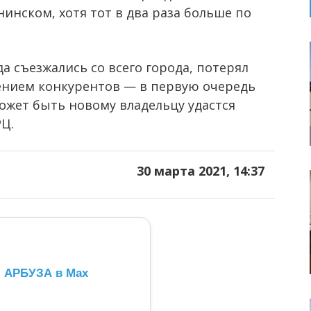
инском, хотя тот в два раза больше по
а съезжались со всего города, потерял
лением конкурентов — в первую очередь
может быть новому владельцу удастся
РЦ.
30 марта 2021, 14:37
л АРБУЗА в Max