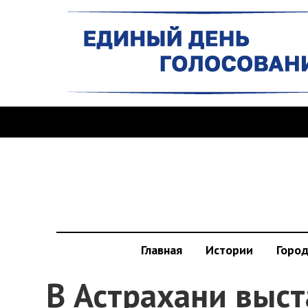
Главная
Истории
Горо
В Астрахани выс