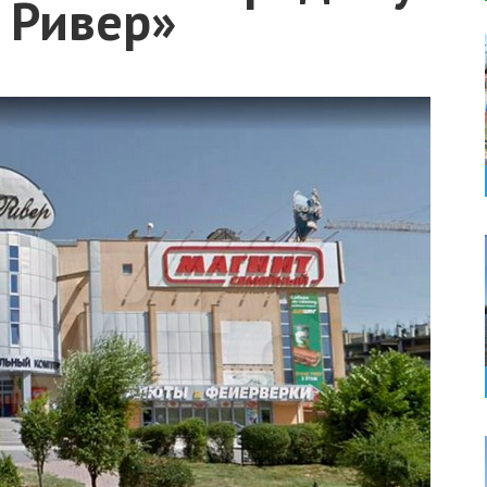
 Ривер»