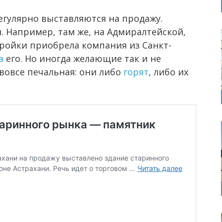
егулярно выставляются на продажу.
я. Например, там же, на Адмиралтейской,
ройки приобрела компания из Санкт-
а
его. Но иногда желающие так и не
вовсе печальная: они либо
горят
, либо их