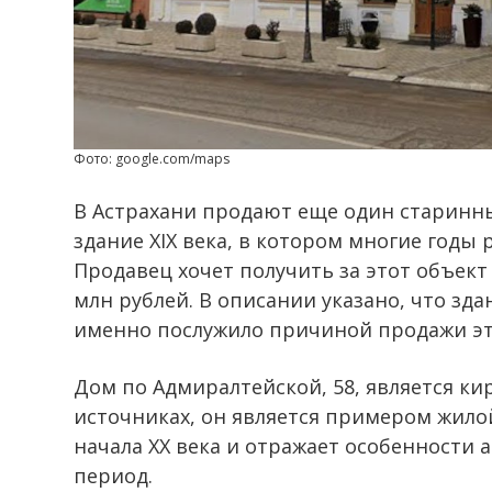
Фото: google.com/maps
В Астрахани продают еще один старинн
здание XIX века, в котором многие годы р
Продавец хочет получить за этот объект
млн рублей. В описании указано, что зда
именно послужило причиной продажи это
Дом по Адмиралтейской, 58, является к
источниках, он является примером жило
начала XX века и отражает особенности 
период.