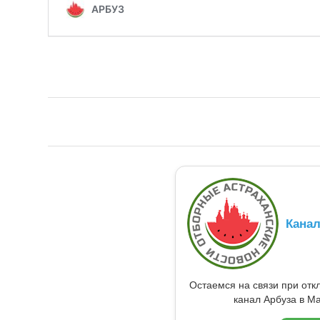
Кана
Остаемся на связи при от
канал Арбуза в Ma