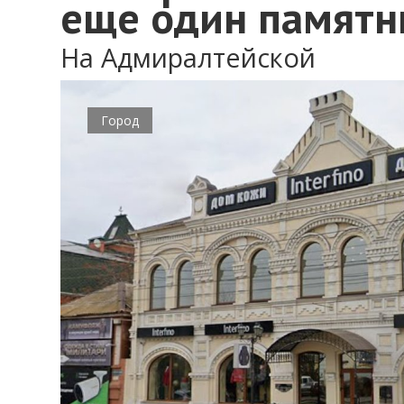
еще один памятн
На Адмиралтейской
Город