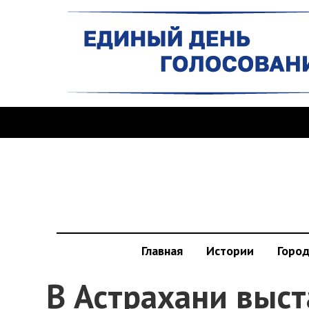
Главная
Истории
Горо
В Астрахани выс