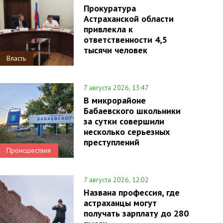
Прокуратура
Астраханской области
привлекла к
ответственности 4,5
тысячи человек
Власть
7 августа 2026, 13:47
В микрорайоне
Бабаевского школьники
за сутки совершили
несколько серьезных
преступлений
Происшествия
7 августа 2026, 12:02
Названа профессия, где
астраханцы могут
получать зарплату до 280