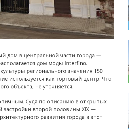
ый дом в центральной части города —
асполагается дом моды Interfino.
 культуры регионального значения 150
ние используется как торговый центр. Что
го объекта, не уточняется.
ирпичным. Судя по описанию в открытых
й застройки второй половины XIX —
архитектурного развития города в этот