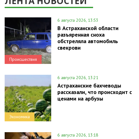
ЛЕНТА НОВОСТЕЙ
6 августа 2026, 13:53
В Астраханской области
разъяренная сноха
обстреляла автомобиль
свекрови
Происшествия
6 августа 2026, 13:21
Астраханские бахчеводы
рассказали, что происходит с
ценами на арбузы
Экономика
6 августа 2026, 13:18