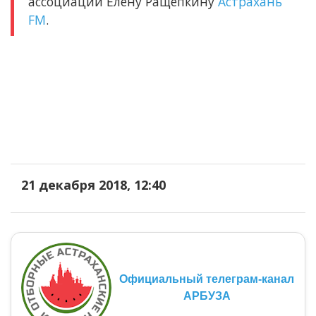
ассоциации Елену Ращепкину
Астрахань
FM
.
21 декабря 2018, 12:40
Официальный телеграм-канал
АРБУЗА