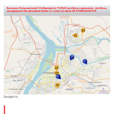
busapt.ru