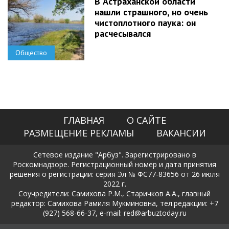
В Астраханской области
нашли страшного, но очень
чистоплотного паука: он
расчесывался
Общество
ГЛАВНАЯ
О САЙТЕ
РАЗМЕЩЕНИЕ РЕКЛАМЫ
ВАКАНСИИ
Сетевое издание "Арбуз". Зарегистрировано в
Роскомнадзоре. Регистрационный номер и дата принятия
решения о регистрации: серия Эл № ФС77-83656 от 26 июля
2022 г.
Соучредители: Самихова Р.М., Старичков А.А., главный
редактор: Самихова Рамиля Мукминовна, тел.редакции: +7
(927) 568-66-37, e-mail: red@arbuztoday.ru