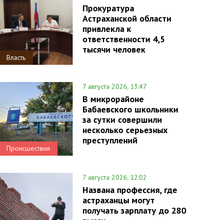
Прокуратура
Астраханской области
привлекла к
ответственности 4,5
тысячи человек
Власть
7 августа 2026, 13:47
В микрорайоне
Бабаевского школьники
за сутки совершили
несколько серьезных
преступлений
Происшествия
7 августа 2026, 12:02
Названа профессия, где
астраханцы могут
получать зарплату до 280