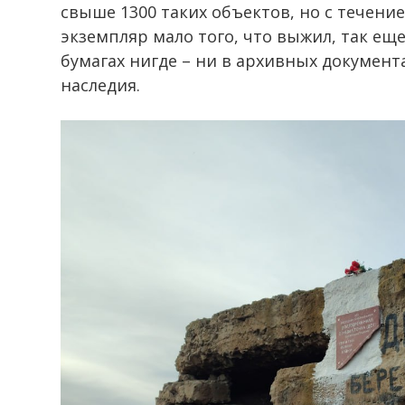
свыше 1300 таких объектов, но с течени
экземпляр мало того, что выжил, так еще
бумагах нигде – ни в архивных документ
наследия.