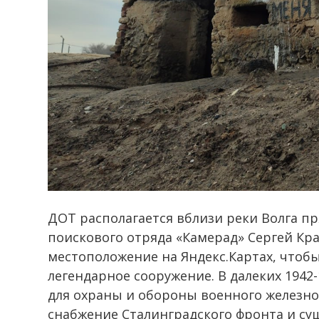
ДОТ располагается вблизи реки Волга пр
поискового отряда «Камерад» Сергей Кра
местоположение на Яндекс.Картах, чтоб
легендарное сооружение. В далеких 1942-
для охраны и обороны военного железно
снабжение Сталинградского фронта и сущ