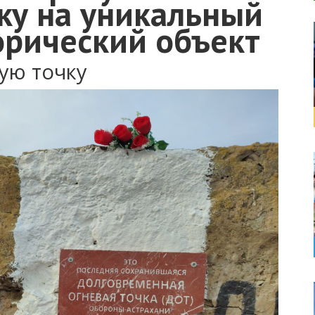
ку на уникальный
орический объект
ую точку