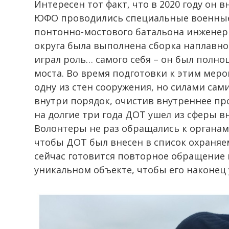
Интересен тот факт, что в 2020 году он 
ЮФО проводились специальные военные у
понтонно-мостового батальона инжене
округа была выполнена сборка наплавно
играл роль… самого себя – он был пол
моста. Во время подготовки к этим мер
одну из стен сооружения, но силами сами
внутри порядок, очистив внутреннее про
на долгие три года ДОТ ушел из сферы в
Волонтеры не раз обращались к органам 
чтобы ДОТ был внесен в список охраняе
сейчас готовится повторное обращение 
уникальном объекте, чтобы его наконец 