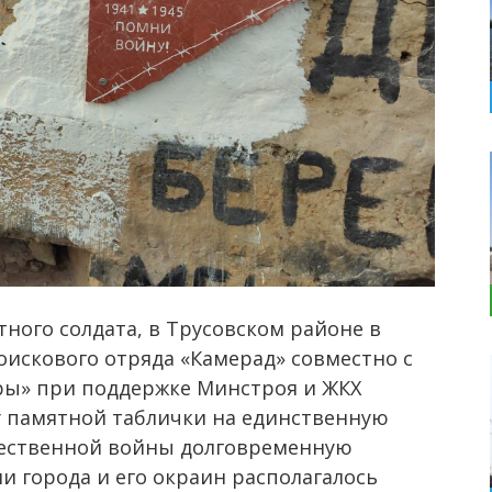
тного солдата, в Трусовском районе в
искового отряда «Камерад» совместно с
ры» при поддержке Минстроя и ЖКХ
у памятной таблички на единственную
чественной войны долговременную
ии города и его окраин располагалось