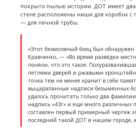
покрыто пылью истории. ДОТ имеет два 
стене расположены ниши для коробок с
— для печной трубы.
«Этот безмолвный боец был обнаружен 
Кравченко, — «Во время разведки мест
поняли, что это такое. Полуразваливш
петлями дверей и ржавыми кронштейна
точка тем не менее хранит в себе памят
выцарапанные надписи безымянных бой
удалось прочитать только два фамилии:
надпись «43г» и еще много различных 
составлен первый примерный чертеж э
последний такой ДОТ в нашем городе, 