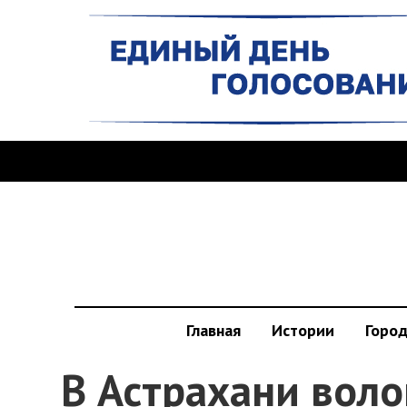
Главная
Истории
Горо
В Астрахани вол