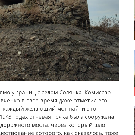
ямо у границ с селом Солянка. Комиссар
вченко в своё время даже отметил его
ы каждый желающий мог найти это
1943 годах огневая точка была сооружена
дорожного моста, через который шло
ествование которого, как оказалось, тоже