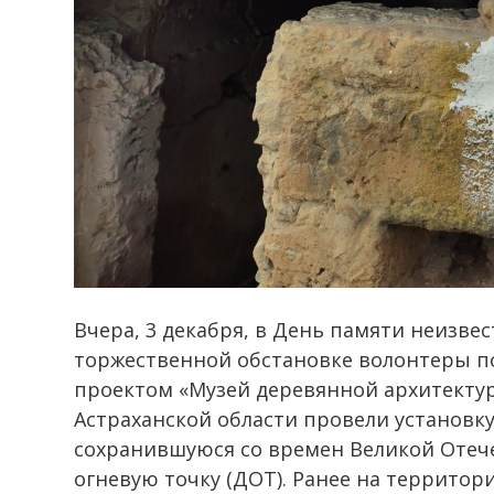
Вчера, 3 декабря, в День памяти неизвес
торжественной обстановке волонтеры по
проектом «Музей деревянной архитекту
Астраханской области провели установк
сохранившуюся со времен Великой Оте
огневую точку (ДОТ). Ранее на территор