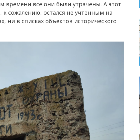
ем времени все они были утрачены. А этот
, к сожалению, остался не учтенным на
ах, ни в списках объектов исторического