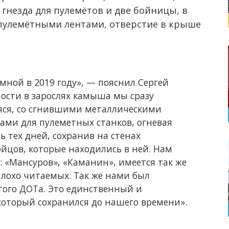
гнезда для пулемётов и две бойницы, в
 пулемётными лентами, отверстие в крыше
мной в 2019 году», — пояснил Сергей
ности в зарослях камыша мы сразу
аяся, со сгнившими металлическими
ми для пулеметных станков, огневая
ь тех дней, сохранив на стенах
цов, которые находились в ней. Нам
 «Мансуров», «Каманин», имеется так же
плохо читаемых. Так же нами был
того ДОТа. Это единственный и
который сохранился до нашего времени».