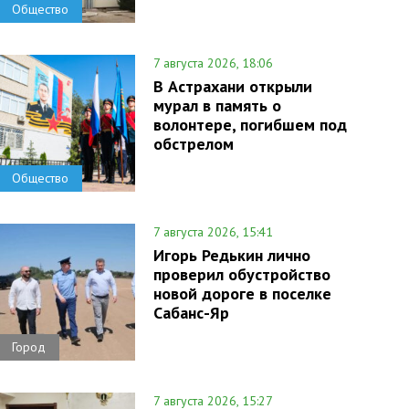
Общество
7 августа 2026, 18:06
В Астрахани открыли
мурал в память о
волонтере, погибшем под
обстрелом
Общество
7 августа 2026, 15:41
Игорь Редькин лично
проверил обустройство
новой дороге в поселке
Сабанс-Яр
Город
7 августа 2026, 15:27