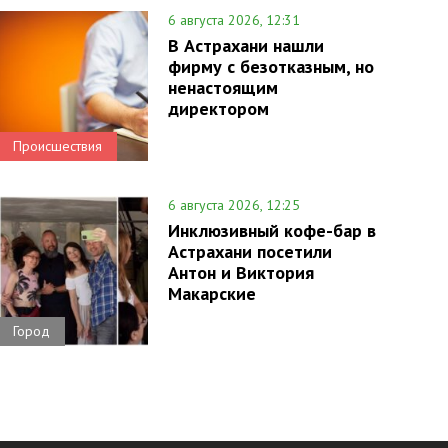
6 августа 2026, 12:31
В Астрахани нашли
фирму с безотказным, но
ненастоящим
директором
Происшествия
6 августа 2026, 12:25
Инклюзивный кофе-бар в
Астрахани посетили
Антон и Виктория
Макарские
Город