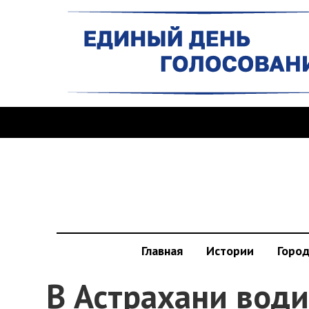
Главная
Истории
Горо
В Астрахани води