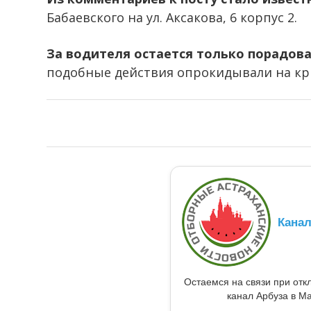
Бабаевского на ул. Аксакова, 6 корпус 2.
За водителя остается только порадова
подобные действия опрокидывали на кр
Кана
Остаемся на связи при от
канал Арбуза в Ma