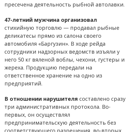
пресечена деятельность рыбной автолавки.
47-летний мужчина организовал
стихийную торговлю — продавал рыбные
деликатесы прямо из салона своего
автомобиля «Баргузин». В ходе рейда
сотрудники надзорных ведомств изъяли у
него 50 кг вяленой воблы, чехони, густеры и
жереха. Продукцию передали на
ответственное хранение на одно из
предприятий.
В отношении нарушителя
составлено сразу
три административных протокола. Во-
первых, он осуществлял
предпринимательскую деятельность без
соответствующего разрешения, во-вторых,