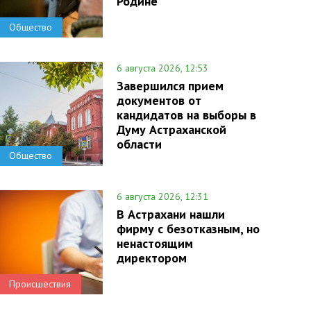
Родине
Общество
6 августа 2026, 12:53
Завершился прием
документов от
кандидатов на выборы в
Думу Астраханской
области
Общество
6 августа 2026, 12:31
В Астрахани нашли
фирму с безотказным, но
ненастоящим
директором
Происшествия