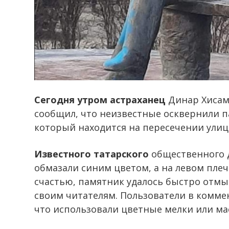
Сегодня утром астраханец
Динар Хиса
сообщил, что неизвестные осквернили п
который находится на пересечении улиц
Известного татарского
общественного д
обмазали синим цветом, а на левом плеч
счастью, памятник удалось быстро отмыт
своим читателям. Пользователи в комме
что использовали цветные мелки или ма