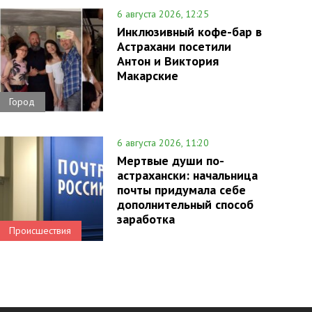
6 августа 2026, 12:25
Инклюзивный кофе-бар в
Астрахани посетили
Антон и Виктория
Макарские
Город
6 августа 2026, 11:20
Мертвые души по-
астрахански: начальница
почты придумала себе
дополнительный способ
заработка
Происшествия