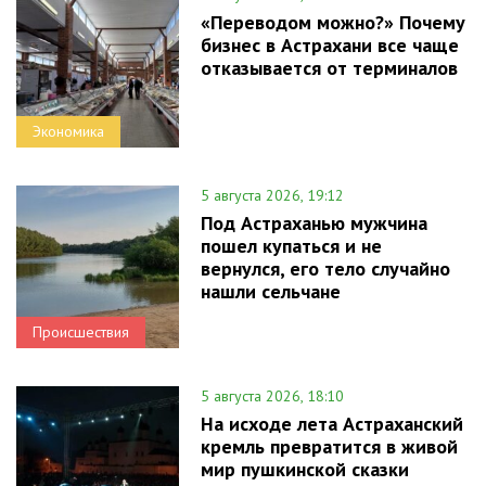
«Переводом можно?» Почему
бизнес в Астрахани все чаще
отказывается от терминалов
Экономика
5 августа 2026, 19:12
Под Астраханью мужчина
пошел купаться и не
вернулся, его тело случайно
нашли сельчане
Происшествия
5 августа 2026, 18:10
На исходе лета Астраханский
кремль превратится в живой
мир пушкинской сказки