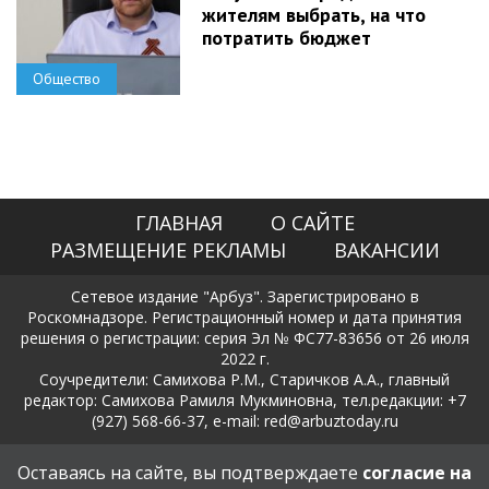
жителям выбрать, на что
потратить бюджет
Общество
ГЛАВНАЯ
О САЙТЕ
РАЗМЕЩЕНИЕ РЕКЛАМЫ
ВАКАНСИИ
Сетевое издание "Арбуз". Зарегистрировано в
Роскомнадзоре. Регистрационный номер и дата принятия
решения о регистрации: серия Эл № ФС77-83656 от 26 июля
2022 г.
Соучредители: Самихова Р.М., Старичков А.А., главный
редактор: Самихова Рамиля Мукминовна, тел.редакции: +7
(927) 568-66-37, e-mail: red@arbuztoday.ru
Политика в отношении обработки и защиты персональных
Оставаясь на сайте, вы подтверждаете
согласие на
данных