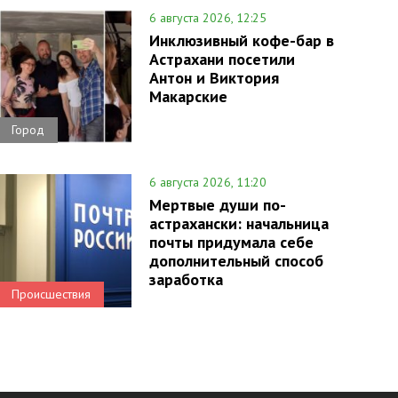
6 августа 2026, 12:25
Инклюзивный кофе-бар в
Астрахани посетили
Антон и Виктория
Макарские
Город
6 августа 2026, 11:20
Мертвые души по-
астрахански: начальница
почты придумала себе
дополнительный способ
заработка
Происшествия