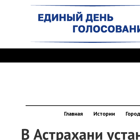
Главная
Истории
Горо
В Астрахани уста