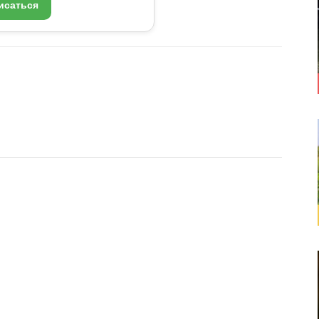
исаться