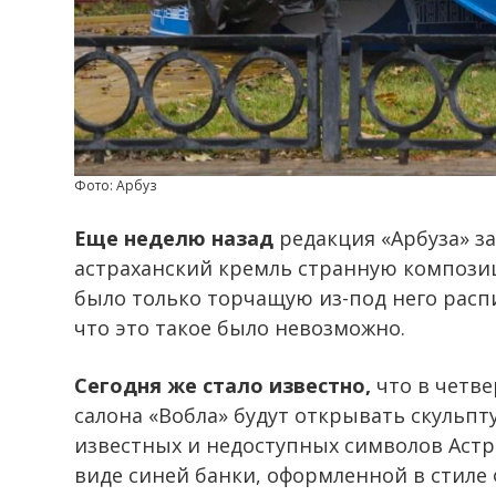
Фото: Арбуз
Еще неделю назад
редакция «Арбуза» за
астраханский кремль странную компози
было только торчащую из-под него расп
что это такое было невозможно.
Сегодня же стало известно,
что в четве
салона «Вобла» будут открывать скульп
известных и недоступных символов Астра
виде синей банки, оформленной в стиле