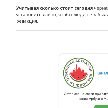
Учитывая сколько стоит сегодня
черная
установить давно, чтобы люди не забыли
редакция.
Кана
Остаемся на связи при от
канал Арбуза в Ma