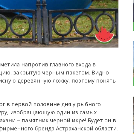
метила напротив главного входа в
цию, закрытую черным пакетом. Видно
исную деревянную ложку, поэтому понять
рг в первой половине дня у рыбного
туру, изобращающую один из самых
хани – памятник черной икре! Будет он в
 фирменного бренда Астраханской области.