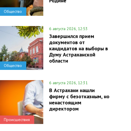
Родине
Общество
6 августа 2026, 12:53
Завершился прием
документов от
кандидатов на выборы в
Думу Астраханской
области
Общество
6 августа 2026, 12:31
В Астрахани нашли
фирму с безотказным, но
ненастоящим
директором
Происшествия