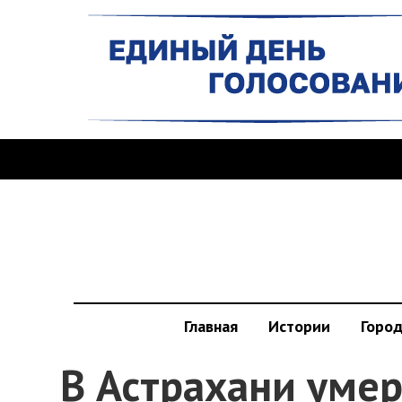
Главная
Истории
Горо
В Астрахани уме