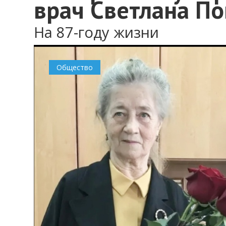
врач Светлана П
На 87-году жизни
Общество