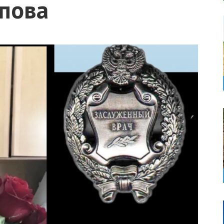
опова