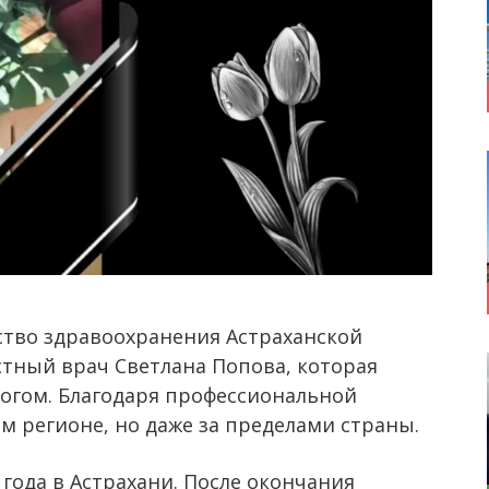
тво здравоохранения Астраханской
естный врач Светлана Попова, которая
логом. Благодаря профессиональной
ом регионе, но даже за пределами страны.
 года в Астрахани. После окончания