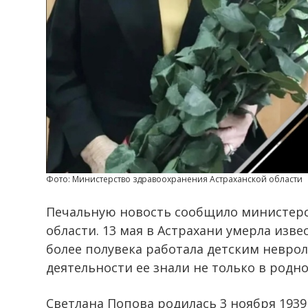
Фото: Министерство здравоохранения Астраханской области
Печальную новость сообщило министерс
области. 13 мая в Астрахани умерла изв
более полувека работала детским невро
деятельности ее знали не только в родн
Светлана Попова родилась 3 ноября 1939