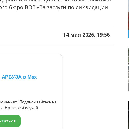
го бюро ВОЗ «За заслуги по ликвидации
14 мая 2026, 19:56
л АРБУЗА в Max
ключениях. Подписывайтесь на
x. На всякий случай.
исаться