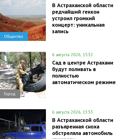
В Астраханской области
редчайший геккон
устроил громкий
концерт: уникальная
запись
Общество
6 августа 2026, 15:32
Сад в центре Астрахани
будут поливать в
полностью
автоматическом режиме
Город
6 августа 2026, 13:53
В Астраханской области
разъяренная сноха
обстреляла автомобиль