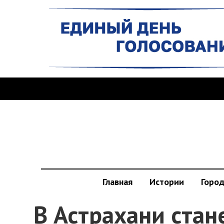
Главная
Истории
Горо
В Астрахани стан