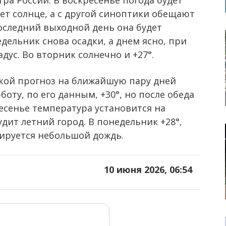
ра России. В воскресенье погода будет
ет солнце, а с другой синоптики обещают
последний выходной день она будет
едельник снова осадки, а днем ясно, при
дус. Во вторник солнечно и +27°.
такой прогноз на ближайшую пару дней
бботу, по его данным, +30°, но после обеда
ресенье температура установится на
удит летний город. В понедельник +28°,
зируется небольшой дождь.
10 июня 2026, 06:54