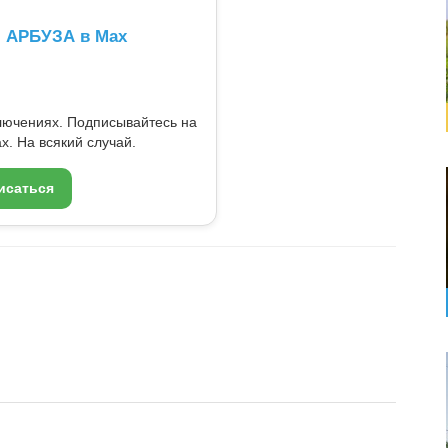
л АРБУЗА в Max
ключениях. Подписывайтесь на
x. На всякий случай.
исаться