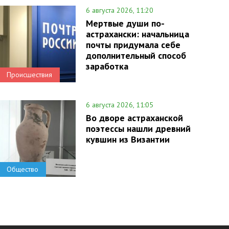
6 августа 2026, 11:20
Мертвые души по-
астрахански: начальница
почты придумала себе
дополнительный способ
заработка
Происшествия
6 августа 2026, 11:05
Во дворе астраханской
поэтессы нашли древний
кувшин из Византии
Общество