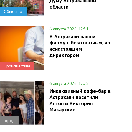
Думу Астраханской
области
Общество
6 августа 2026, 12:31
В Астрахани нашли
фирму с безотказным, но
ненастоящим
директором
Происшествия
6 августа 2026, 12:25
Инклюзивный кофе-бар в
Астрахани посетили
Антон и Виктория
Макарские
Город